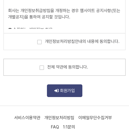
등록번호에 하나의 ID만 발급 가능함)
회사는 개인정보취급방침을 개정하는 경우 웹사이트 공지사항(또는
6. 패스워드(PASSWORD) : 회원의 정보 보호를 위해 이용자 자신
개별공지)을 통하여 공지할 것입니다.
이 설정한 영문자와 숫자, 특수문자의 조합
7. 이용해지 : 회사 또는 회원이 서비스 이용이후 그 이용계약을 종
■ 수집하는 개인정보 항목
료시키는 의사표시
개인정보처리방침안내의 내용에 동의합니다.
회사는 회원가입, 상담, 서비스 신청 등등을 위해 아래와 같은 개인
제3조(약관의 효력과 변경)
정보를 수집하고 있습니다.
ο 수집항목 : 이름 , 생년월일 , 성별 , 로그인ID , 비밀번호 , 비밀번
회원은 변경된 약관에 동의하지 않을 경우 회원 탈퇴(해지)를 요청
호 질문과 답변 , 이메일 , 서비스 이용기록 , 접속 로그 , 쿠키 , 접속
할 수 있으며, 변경된 약관의 효력 발생일로부터 7일 이후에도 거부
전체 약관에 동의합니다.
IP 정보 , 결제기록
의사를 표시하지 아니하고 서비스를 계속 사용할 경우 약관의 변경
ο 개인정보 수집방법 : 홈페이지(회원가입,게시판)
사항에 동의한 것으로 간주됩니다.
① 이 약관의 서비스 화면에 게시하거나 공지사항 게시판 또는 기타
■ 개인정보의 수집 및 이용목적
의 방법으로 공지함으로써 효력이 발생됩니다.
회원가입
② 회사는 필요하다고 인정되는 경우 이 약관의 내용을 변경할 수 있
회사는 수집한 개인정보를 다음의 목적을 위해 활용합니다.
으며, 변경된 약관은 서비스 화면에 공지하며, 공지후 7일 이후에도
ο 서비스 제공에 관한 계약 이행
거부의사를 표시하지 아니하고 서비스를 계속 사용할 경우 약관의
ο 회원 관리 - 회원제 서비스 이용에 따른 본인확인 , 개인 식별 , 불
변경 사항에 동의한 것으로 간주됩니다.
서비스이용약관
개인정보처리방침
이메일무단수집거부
량회원의 부정 이용 방지와 비인가 사용 방지 , 가입 의사 확인 , 연
③ 이용자가 변경된 약관에 동의하지 않는 경우 서비스 이용을 중단
령확인 , 만14세 미만 아동 개인정보 수집 시 법정 대리인 동의여부
하고 본인의 회원등록을 취소할 수 있으며, 계속 사용하시는 경우에
FAQ
1:1문의