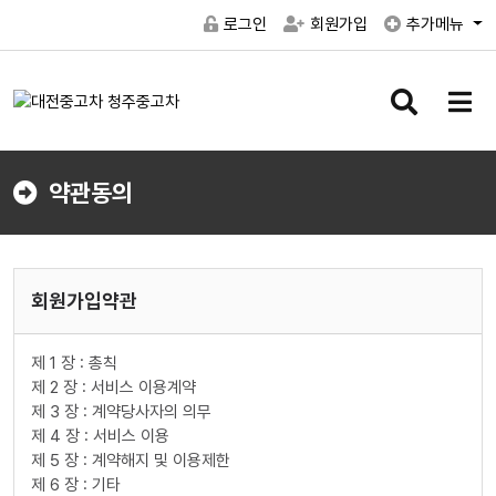
로그인
회원가입
추가메뉴
검
메
색
뉴
버
버
튼
튼
약관동의
회원가입약관
제 1 장 : 총칙
제 2 장 : 서비스 이용계약
제 3 장 : 계약당사자의 의무
제 4 장 : 서비스 이용
제 5 장 : 계약해지 및 이용제한
제 6 장 : 기타