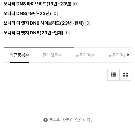
쏘나타 DN8 하이브리드(19년~23년)
[
0
]
쏘나타 DN8(19년~23년)
[
0
]
쏘나타 디 엣지 DN8 하이브리드(23년~현재)
[
0
]
쏘나타 디 엣지 DN8(23년~현재)
[
0
]
최근등록순
판매많은순
낮은가격순
높은가격순
등록된 상품이 없습니다.