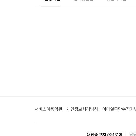
서비스이용약관
개인정보처리방침
이메일무단수집거
대전중고차 (주)로이
|
담당