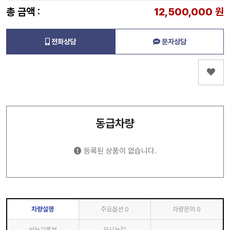
총 금액 :
12,500,000
원
전화상담
문자상담
동급차량
등록된 상품이 없습니다.
차량설명
주요옵션
0
차량문의
0
성능기록부
오시는길