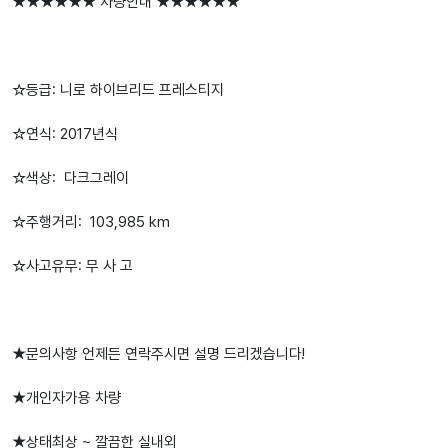
★★★★★★ 차량안내 ★★★★★★
☆등급: 니로 하이브리드 프레스티지
☆연식: 2017년식
☆색상: 다크그레이
☆주행거리: 103,985 km
☆사고유무: 무 사 고
★문의사항 언제든 연락주시면 설명 드리겠습니다!
★개인자가용 차량
★상태최상 ~ 깔끔한 실내외