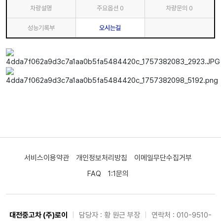
차량설명
주요옵션
0
차량문의
0
성능기록부
오시는길
서비스이용약관
개인정보처리방침
이메일무단수집거부
FAQ
1:1문의
대전중고차 (주)로이
|
담당자 : 황 원근 부장
|
연락처 : 010-9510-