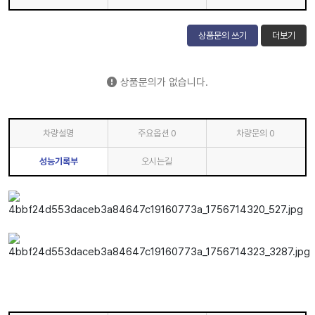
상품문의 쓰기
더보기
상품문의가 없습니다.
차량설명
주요옵션
0
차량문의
0
성능기록부
오시는길