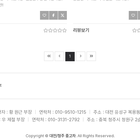
!!
기
리뷰보기
1
부
자 : 황 원근 부장
|
연락처 : 010-9510-1215
|
주소 : 대전 유성구 복용동
: 우 제철 부장
|
연락처 : 010-3131-2792
|
주소 : 충북 청주시 청원구 2순
Copyright
©
대전/청주 중고차
. All Rights Reserved.