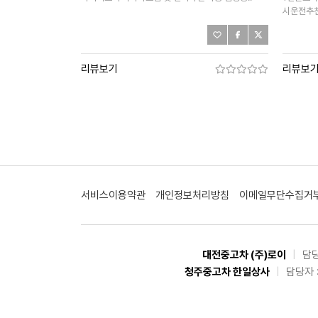
시운전추천
리뷰보기
리뷰보
서비스이용약관
개인정보처리방침
이메일무단수집거
대전중고차 (주)로이
|
담당
청주중고차 한일상사
|
담당자 